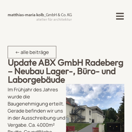
<- alle beiträge
Update ABX GmbH Radeberg
– Neubau Lager-, Büro- und
Laborgebäude
Im Frühjahr des Jahres
wurde die
Baugenehmigung erteilt.
Gerade befinden wir uns
in der Ausschreibung und
Vergabe. Ca. 4000m²
Brutto-Grundfläche